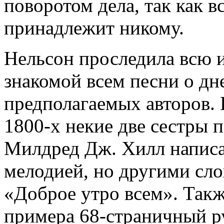
поворотом дела, так как в
принадлежит никому.
Нельсон проследила всю 
знакомой всем песни о дн
предполагаемых авторов. В
1800-х некие две сестры
Милдред Дж. Хилл написа
мелодией, но другими сло
«Доброе утро всем». Такж
примера 68-страничный р