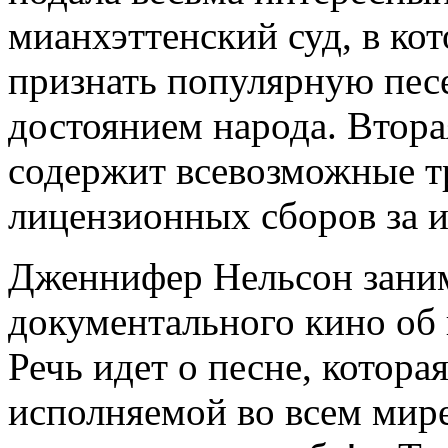
мианхэттенский суд, в ко
признать популярную песе
достоянием народа. Вторая
содержит всевозможные т
лицензионных сборов за и
Дженнифер Нельсон зани
документального кино об 
Речь идет о песне, котора
исполняемой во всем мире