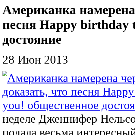
Американка намерена ч
песня Happy birthday 
достояние
28 Июн 2013
неделе Дженнифер Нельсо
подала весьма интересный