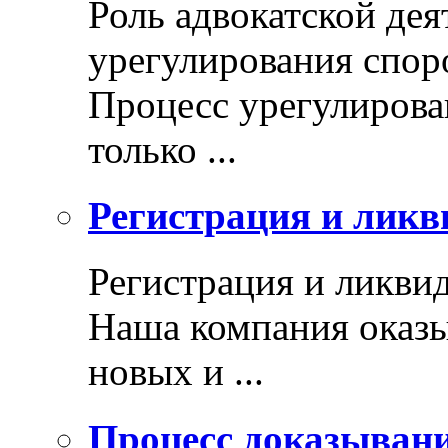
Роль адвокатской дея
урегулирования спор
Процесс урегулирован
только ...
Регистрация и ликв
Регистрация и ликви
Наша компания оказы
новых и ...
Процесс доказыван