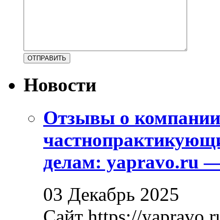
Новости
Отзывы о компани
частнопрактикующи
делам: yapravo.ru 
03 Декабрь 2025
Сайт https://yapravo.r