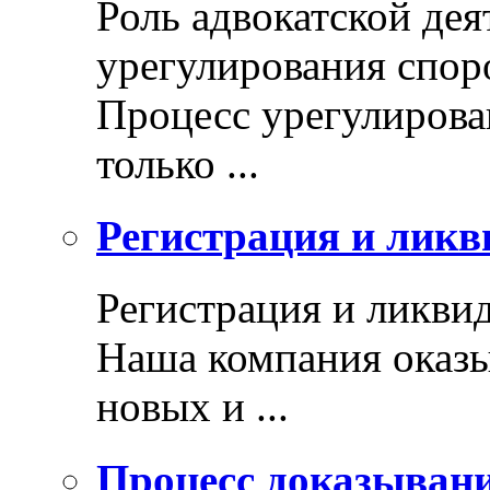
Роль адвокатской дея
урегулирования спор
Процесс урегулирован
только ...
Регистрация и ликв
Регистрация и ликви
Наша компания оказы
новых и ...
Процесс доказыван