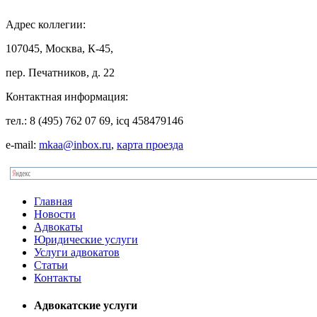
Адрес
коллегии:
107045, Москва, К-45,
пер. Печатников, д. 22
Контактная
информация:
тел.: 8 (495) 762 07 69, icq 458479146
e-mail:
mkaa@inbox.ru
,
карта проезда
Главная
Новости
Адвокаты
Юридические услуги
Услуги адвокатов
Статьи
Контакты
Адвокатские услуги