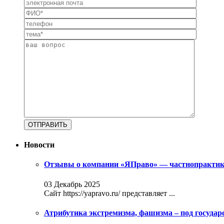
Новости
Отзывы о компании «ЯПраво» — частнопрактику
03 Декабрь 2025
Сайт https://yapravo.ru/ представляет ...
Атрибутика экстремизма, фашизма – под госуда