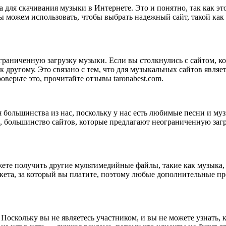
 для скачивания музыки в Интернете. Это и понятно, так как эт
мы можем использовать, чтобы выбрать надежный сайт, такой как
граниченную загрузку музыки. Если вы столкнулись с сайтом, 
к другому. Это связано с тем, что для музыкальных сайтов явля
верьте это, прочитайте отзывы taronabest.com.
большинства из нас, поскольку у нас есть любимые песни и муз
нее, большинство сайтов, которые предлагают неограниченную за
ете получить другие мультимедийные файлы, такие как музыка, в
акета, за который вы платите, поэтому любые дополнительные п
оскольку вы не являетесь участником, и вы не можете узнать, к