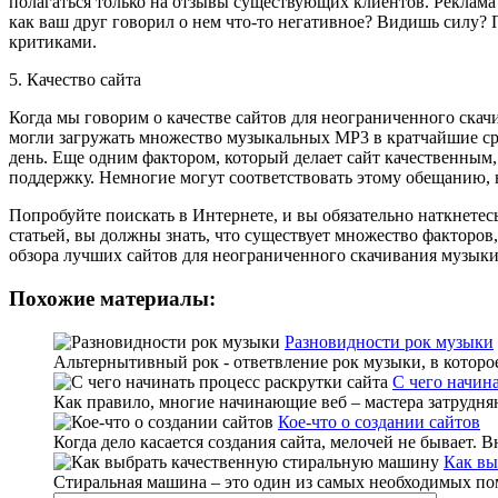
полагаться только на отзывы существующих клиентов. Реклама 
как ваш друг говорил о нем что-то негативное? Видишь силу?
критиками.
5. Качество сайта
Когда мы говорим о качестве сайтов для неограниченного скач
могли загружать множество музыкальных MP3 в кратчайшие сро
день. Еще одним фактором, который делает сайт качественным,
поддержку. Немногие могут соответствовать этому обещанию, н
Попробуйте поискать в Интернете, и вы обязательно наткнетес
статьей, вы должны знать, что существует множество факторов
обзора лучших сайтов для неограниченного скачивания музыки
Похожие материалы:
Разновидности рок музыки
Альтернытивный рок - ответвление рок музыки, в которо
С чего начина
Как правило, многие начинающие веб – мастера затрудняютс
Кое-что о создании сайтов
Когда дело касается создания сайта, мелочей не бывает. 
Как вы
Стиральная машина – это один из самых необходимых пом