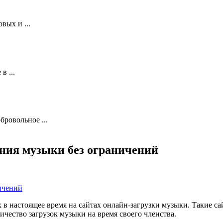
вых и ...
в ...
ровольное ...
ания музыки без ограничений
х в настоящее время на сайтах онлайн-загрузки музыки. Такие 
ичество загрузок музыки на время своего членства.