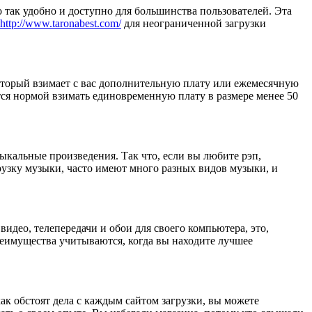
о так удобно и доступно для большинства пользователей. Эта
http://www.taronabest.com/
для неограниченной загрузки
который взимает с вас дополнительную плату или ежемесячную
ется нормой взимать единовременную плату в размере менее 50
ыкальные произведения. Так что, если вы любите рэп,
грузку музыки, часто имеют много разных видов музыки, и
идео, телепередачи и обои для своего компьютера, это,
реимущества учитываются, когда вы находите лучшее
ак обстоят дела с каждым сайтом загрузки, вы можете