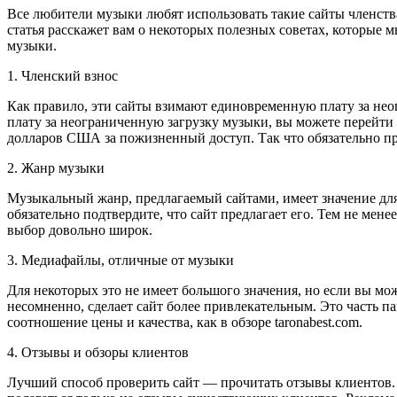
Все любители музыки любят использовать такие сайты членства
статья расскажет вам о некоторых полезных советах, которые 
музыки.
1. Членский взнос
Как правило, эти сайты взимают единовременную плату за нео
плату за неограниченную загрузку музыки, вы можете перейти 
долларов США за пожизненный доступ. Так что обязательно про
2. Жанр музыки
Музыкальный жанр, предлагаемый сайтами, имеет значение для 
обязательно подтвердите, что сайт предлагает его. Тем не ме
выбор довольно широк.
3. Медиафайлы, отличные от музыки
Для некоторых это не имеет большого значения, но если вы мож
несомненно, сделает сайт более привлекательным. Это часть п
соотношение цены и качества, как в обзоре taronabest.com.
4. Отзывы и обзоры клиентов
Лучший способ проверить сайт — прочитать отзывы клиентов. П