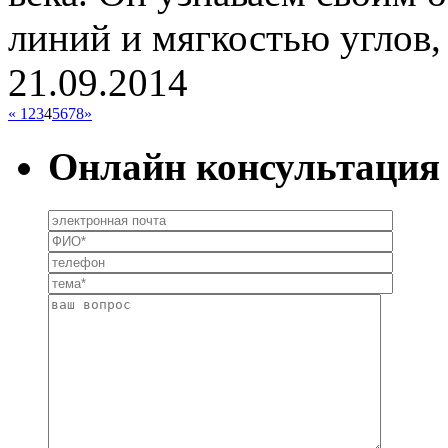
линий и мягкостью углов, 
21.09.2014
«
1
2
3
4
5
6
7
8
»
Онлайн консультация