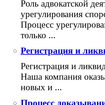
Роль адвокатской дея
урегулирования спор
Процесс урегулирован
только ...
Регистрация и ликв
Регистрация и ликви
Наша компания оказы
новых и ...
Процесс доказыван