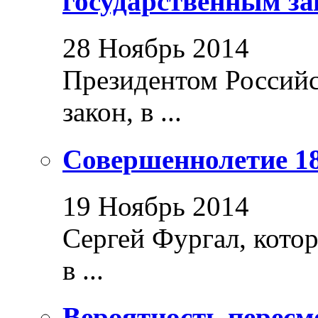
государственным за
28 Ноябрь 2014
Президентом Россий
закон, в ...
Совершеннолетие 18
19 Ноябрь 2014
Сергей Фургал, кото
в ...
Вероятность пересм