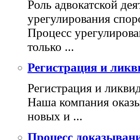
Роль адвокатской дея
урегулирования спор
Процесс урегулирован
только ...
Регистрация и ликв
Регистрация и ликви
Наша компания оказы
новых и ...
Процесс доказыван