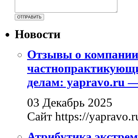
Новости
Отзывы о компани
частнопрактикующи
делам: yapravo.ru 
03 Декабрь 2025
Сайт https://yapravo.r
Атрибутика экстрем