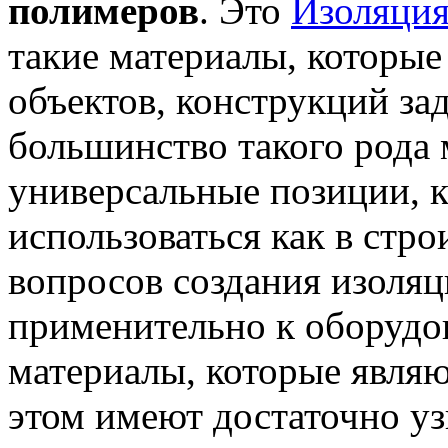
полимеров
. Это
Изоляци
такие материалы, которы
объектов, конструкций за
большинство такого рода 
универсальные позиции, 
использоваться как в стро
вопросов создания изоляц
применительно к оборудов
материалы, которые явля
этом имеют достаточно у