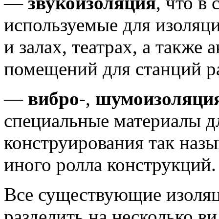
—
звукоизоляция
, что в
используемые для изоляц
и залах, театрах, а также
помещений для станций р
—
вибро
-,
шумоизоляци
специальные материалы д
конструирования так наз
иного ролла конструкций.
Все существующие изоля
разделить на несколько ви