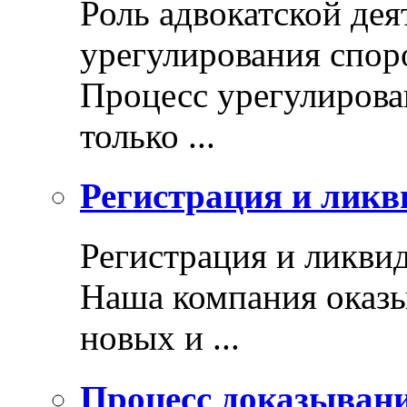
Роль адвокатской дея
урегулирования спор
Процесс урегулирован
только ...
Регистрация и ликв
Регистрация и ликви
Наша компания оказы
новых и ...
Процесс доказыван