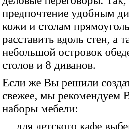
деловые переговоры. Так,
предпочтение удобным ди
кожи и столам прямоугол
расставить вдоль стен, а т
небольшой островок обед
столов и 8 диванов.
Если же Вы решили создат
свежее, мы рекомендуем 
наборы мебели:
— для детского кафе выб