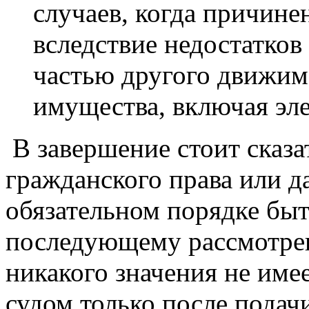
случаев, когда причине
вследствие недостатков 
частью другого движим
имущества, включая эл
В завершение стоит сказат
гражданского права или д
обязательном порядке быт
последующему рассмотрен
никакого значения не име
судом только после подачи