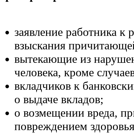
заявление работника к 
взыскания причитающей
вытекающие из наруше
человека, кроме случае
вкладчиков к банковск
о выдаче вкладов;
о возмещении вреда, п
повреждением здоровья