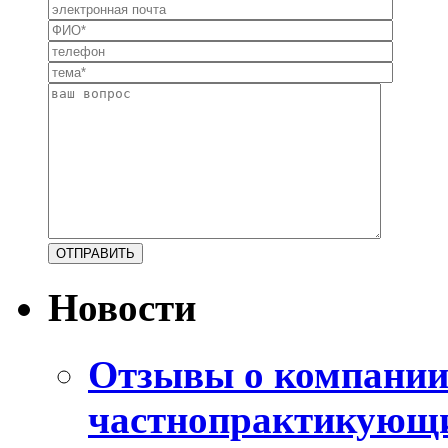
Новости
Отзывы о компани
частнопрактикующи