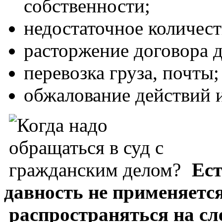
собственности;
недостаточное количест
расторжение договора д
перевозка груза, почты;
обжалование действий 
Ест
давность не применяется
распространяться на сл