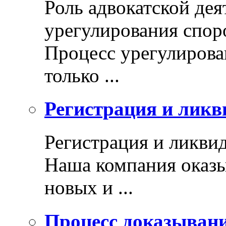
Роль адвокатской дея
урегулирования спор
Процесс урегулирован
только ...
Регистрация и ликв
Регистрация и ликви
Наша компания оказы
новых и ...
Процесс доказыван