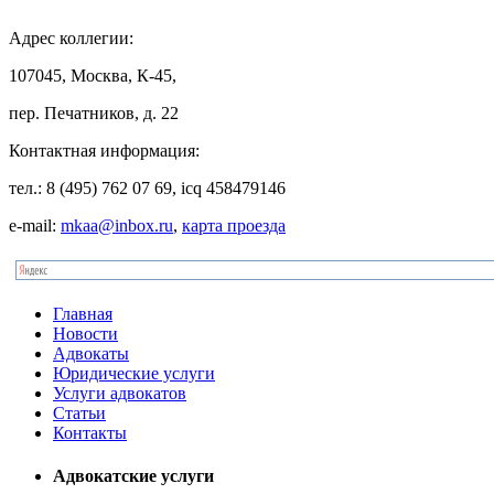
Адрес
коллегии:
107045, Москва, К-45,
пер. Печатников, д. 22
Контактная
информация:
тел.: 8 (495) 762 07 69, icq 458479146
e-mail:
mkaa@inbox.ru
,
карта проезда
Главная
Новости
Адвокаты
Юридические услуги
Услуги адвокатов
Статьи
Контакты
Адвокатские услуги