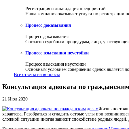
Регистрация и ликвидация предприятий
Наша компания оказывает услуги по регистрации но
Процесс доказывания
Процесс доказывания
Согласно судебным процедурам, лица, участвующие 
Процесс взыскания неустойки
Процесс взыскания неустойки
Основным условием совершения сделок является доб
Все ответы на вопросы
Консультация адвоката по гражданским
21 Июл 2020
Жизнь постоянн
характера. Разобраться и сгладить острые углы при возникнов
сложной ситуации иногда зависит спокойствие родных людей, д
Консультация опытного адвоката, такого как
адвокат Мокруши