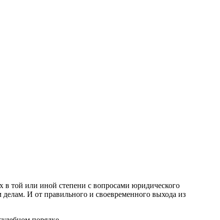
х в той или иной степени с вопросами юридического
м делам. И от правильного и своевременного выхода из
судебном порядке.