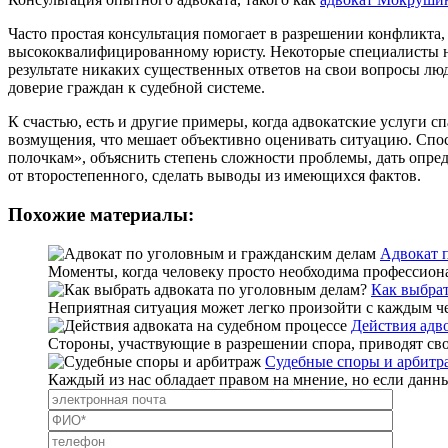
Часто простая консультация помогает в разрешении конфликта, 
высококвалифицированному юристу. Некоторые специалисты не
результате никаких существенных ответов на свои вопросы лю
доверие граждан к судебной системе.
К счастью, есть и другие примеры, когда адвокатские услуги с
возмущения, что мешает объективно оценивать ситуацию. Спосо
полочкам», объяснить степень сложности проблемы, дать опре
от второстепенного, сделать выводы из имеющихся фактов.
Похожие материалы:
Адвокат 
Моменты, когда человеку просто необходима профессионал
Как выбрат
Неприятная ситуация может легко произойти с каждым чел
Действия адво
Стороны, участвующие в разрешении спора, приводят свои
Судебные споры и арбитр
Каждый из нас обладает правом на мнение, но если данны