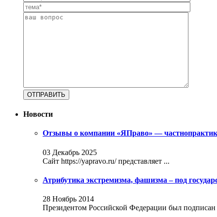
Новости
Отзывы о компании «ЯПраво» — частнопрактику
03 Декабрь 2025
Сайт https://yapravo.ru/ представляет ...
Атрибутика экстремизма, фашизма – под госуда
28 Ноябрь 2014
Президентом Российской Федерации был подписан за