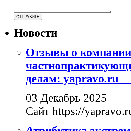
Новости
Отзывы о компани
частнопрактикующи
делам: yapravo.ru 
03 Декабрь 2025
Сайт https://yapravo.r
Атрибутика экстрем