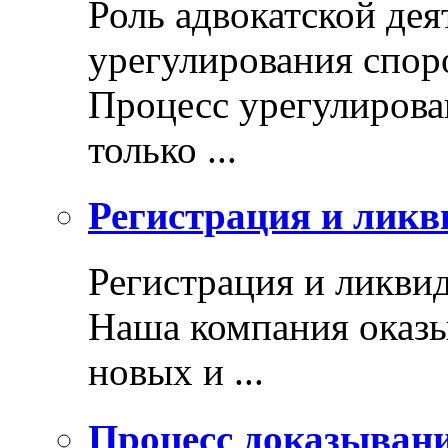
Роль адвокатской дея
урегулирования спор
Процесс урегулирован
только ...
Регистрация и ликв
Регистрация и ликви
Наша компания оказы
новых и ...
Процесс доказыван