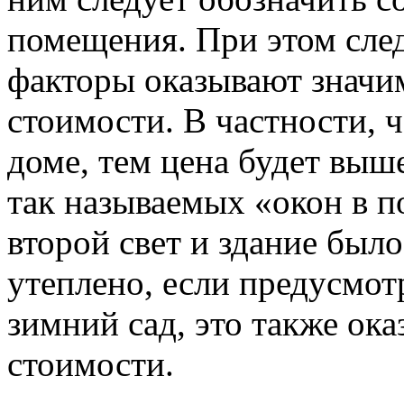
помещения. При этом след
факторы оказывают значи
стоимости. В частности, 
доме, тем цена будет выш
так называемых «окон в п
второй свет и здание был
утеплено, если предусмотр
зимний сад, это также ока
стоимости.