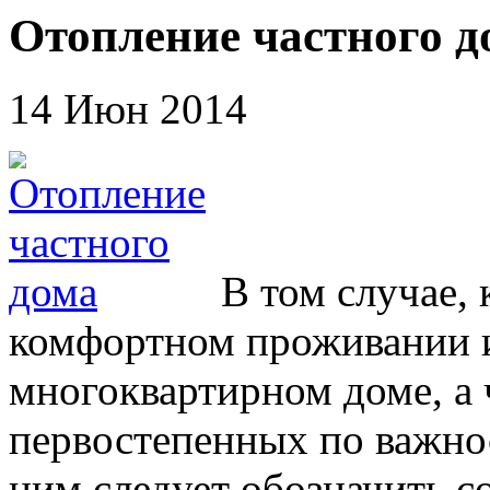
Отопление частного д
14 Июн 2014
В том случае, 
комфортном проживании и
многоквартирном доме, а 
первостепенных по важнос
ним следует обозначить с