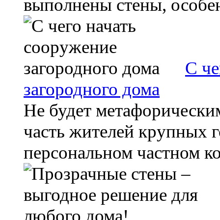
выполнены стены, особен
С че
загородного дома
Не будет метафорически
часть жителей крупных г
персональном частном кот