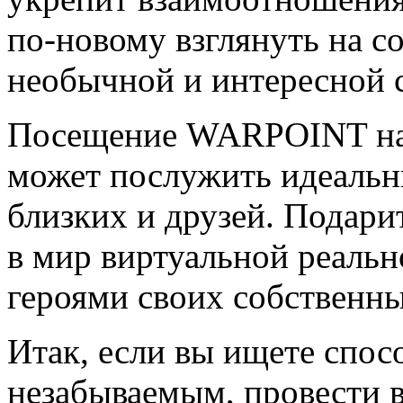
по-новому взглянуть на со
необычной и интересной 
Посещение WARPOINT на с
может послужить идеальн
близких и друзей. Подари
в мир виртуальной реально
героями своих собственн
Итак, если вы ищете спос
незабываемым, провести в