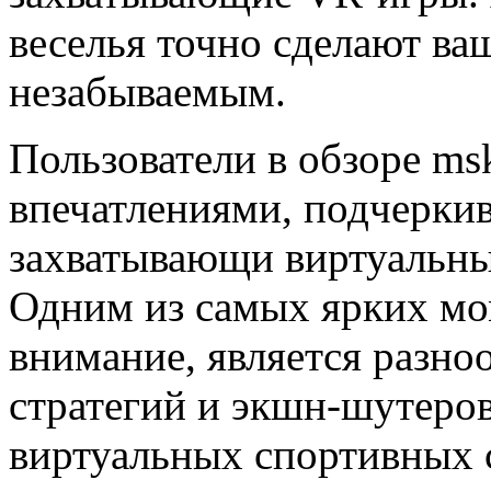
веселья точно сделают ва
незабываемым.
Пользователи в обзоре msk
впечатлениями, подчеркив
захватывающи виртуальны
Одним из самых ярких мо
внимание, является разно
стратегий и экшн-шутеров
виртуальных спортивных