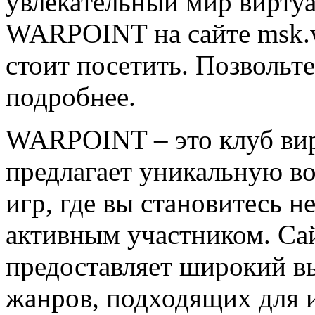
увлекательный мир виртуа
WARPOINT на сайте msk.wa
стоит посетить. Позвольте
подробнее.
WARPOINT – это клуб вир
предлагает уникальную в
игр, где вы становитесь н
активным участником. Сай
предоставляет широкий в
жанров, подходящих для и