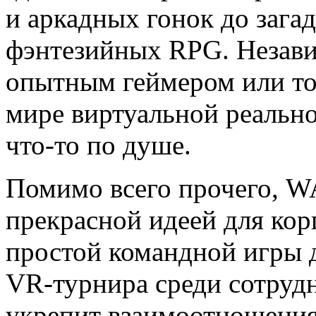
и аркадных гонок до зага
фэнтезийных RPG. Независ
опытным геймером или тол
мире виртуальной реально
что-то по душе.
Помимо всего прочего, 
прекрасной идеей для ко
простой командной игры 
VR-турнира среди сотрудн
укрепит взаимоотношения 