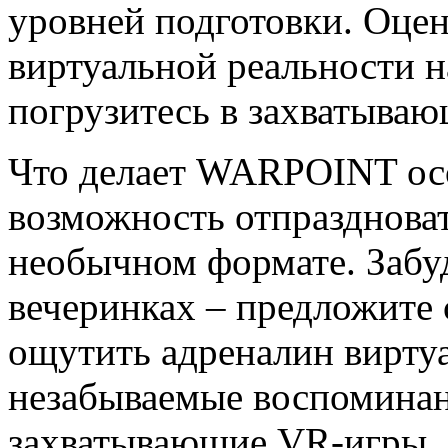
уровней подготовки. Оце
виртуальной реальности 
погрузитесь в захватыва
Что делает WARPOINT ос
возможность отпразднова
необычном формате. Забу
вечеринках – предложите 
ощутить адреналин вирту
незабываемые воспоминани
захватывающие VR-игры. 