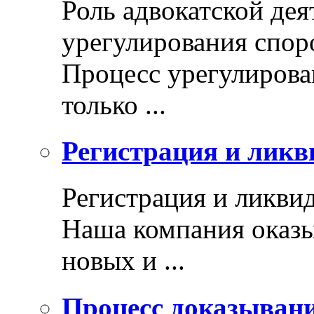
Роль адвокатской дея
урегулирования спор
Процесс урегулирован
только ...
Регистрация и ликв
Регистрация и ликви
Наша компания оказы
новых и ...
Процесс доказыван