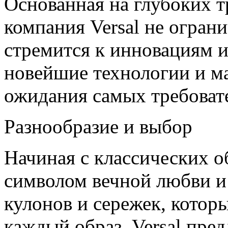
Основанная на глубоких т
компания Versal не огра
стремится к инновациям и
новейшие технологии и м
ожидания самых требоват
Разнообразие и выбор
Начиная с классических о
символом вечной любви и
кулонов и сережек, котор
каждый образ, Versal пре