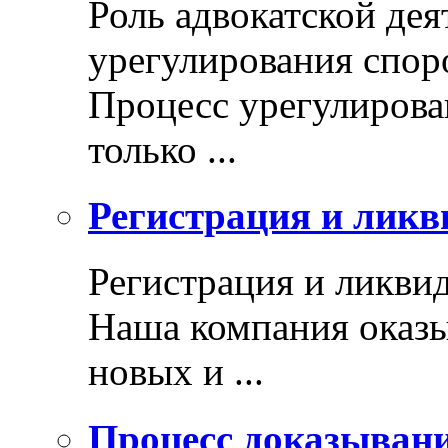
Роль адвокатской дея
урегулирования спор
Процесс урегулирован
только ...
Регистрация и ликв
Регистрация и ликви
Наша компания оказы
новых и ...
Процесс доказыван