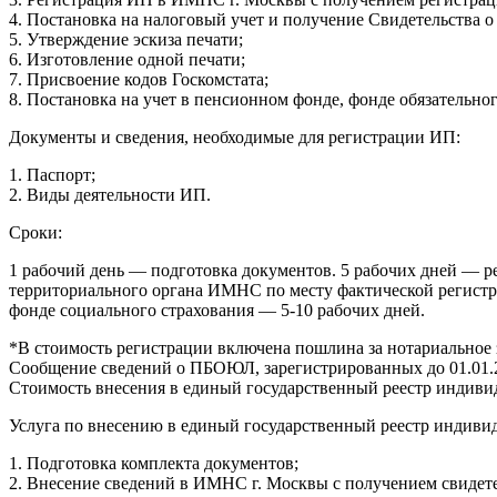
4. Постановка на налоговый учет и получение Свидетельства о 
5. Утверждение эскиза печати;
6. Изготовление одной печати;
7. Присвоение кодов Госкомстата;
8. Постановка на учет в пенсионном фонде, фонде обязательно
Документы и сведения, необходимые для регистрации ИП:
1. Паспорт;
2. Виды деятельности ИП.
Сроки:
1 рабочий день — подготовка документов. 5 рабочих дней — ре
территориального органа ИМНС по месту фактической регистра
фонде социального страхования — 5-10 рабочих дней.
*В стоимость регистрации включена пошлина за нотариальное 
Сообщение сведений о ПБОЮЛ, зарегистрированных до 01.01.2
Стоимость внесения в единый государственный реестр индиви
Услуга по внесению в единый государственный реестр индиви
1. Подготовка комплекта документов;
2. Внесение сведений в ИМНС г. Москвы с получением свидет