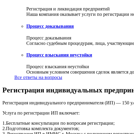
Регистрация и ликвидация предприятий
Наша компания оказывает услуги по регистрации но
Процесс доказывания
Процесс доказывания
Согласно судебным процедурам, лица, участвующие 
Процесс взыскания неустойки
Процесс взыскания неустойки
Основным условием совершения сделок является доб
Все ответы на вопросы
Регистрация индивидуальных предпри
Регистрация индивидуального предпринимателя (ИП) — 150 у.
Услуга по регистрации ИП включает:
1.Бесплатные консультации по вопросам регистрации;
2.Подготовка комплекта документов;
3. Регистрация ИП в ИМНС г. Москвы с получением регистрац