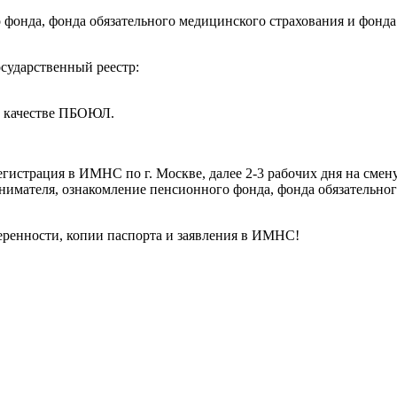
фонда, фонда обязательного медицинского страхования и фонда
сударственный реестр:
в качестве ПБОЮЛ.
гистрация в ИМНС по г. Москве, далее 2-3 рабочих дня на смен
имателя, ознакомление пенсионного фонда, фонда обязательног
еренности, копии паспорта и заявления в ИМНС!