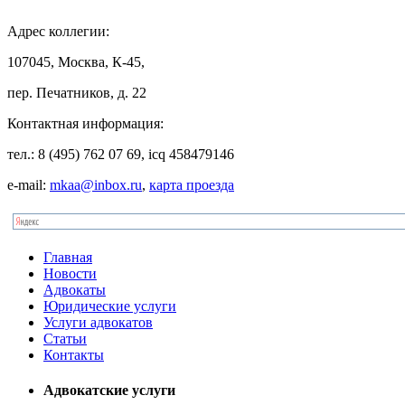
Адрес
коллегии:
107045, Москва, К-45,
пер. Печатников, д. 22
Контактная
информация:
тел.: 8 (495) 762 07 69, icq 458479146
e-mail:
mkaa@inbox.ru
,
карта проезда
Главная
Новости
Адвокаты
Юридические услуги
Услуги адвокатов
Статьи
Контакты
Адвокатские услуги