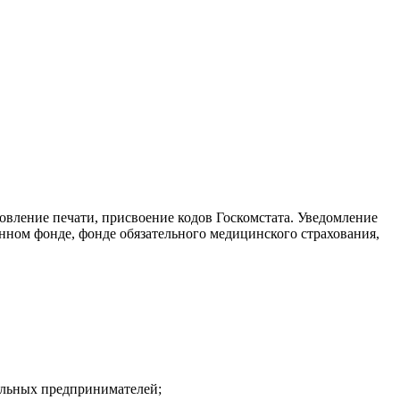
товление печати, присвоение кодов Госкомстата. Уведомление
нном фонде, фонде обязательного медицинского страхования,
альных предпринимателей;