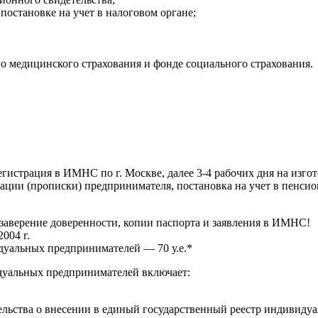
постановке на учет в налоговом органе;
го медицинского страхования и фонде социального страхования.
гистрация в ИМНС по г. Москве, далее 3-4 рабочих дня на изго
ции (прописки) предпринимателя, постановка на учет в пенсио
заверение доверенности, копии паспорта и заявления в ИМНС!
004 г.
дуальных предпринимателей — 70 у.е.*
дуальных предпринимателей включает:
ельства о внесении в единый государственный реестр индивиду