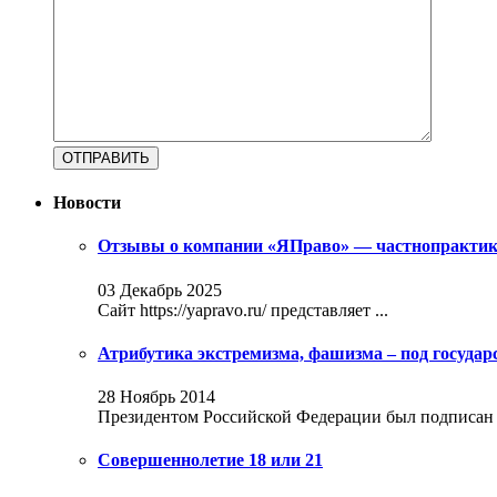
Новости
Отзывы о компании «ЯПраво» — частнопрактику
03 Декабрь 2025
Сайт https://yapravo.ru/ представляет ...
Атрибутика экстремизма, фашизма – под госуда
28 Ноябрь 2014
Президентом Российской Федерации был подписан за
Совершеннолетие 18 или 21