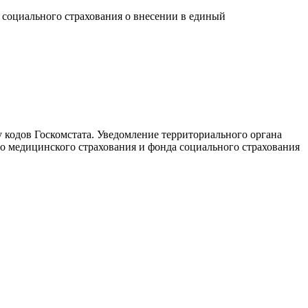
 социального страхования о внесении в единый
у кодов Госкомстата. Уведомление территориального органа
о медицинского страхования и фонда социального страхования