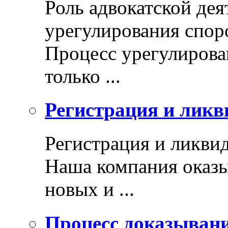
Роль адвокатской дея
урегулирования спор
Процесс урегулирован
только ...
Регистрация и ликв
Регистрация и ликви
Наша компания оказы
новых и ...
Процесс доказыван