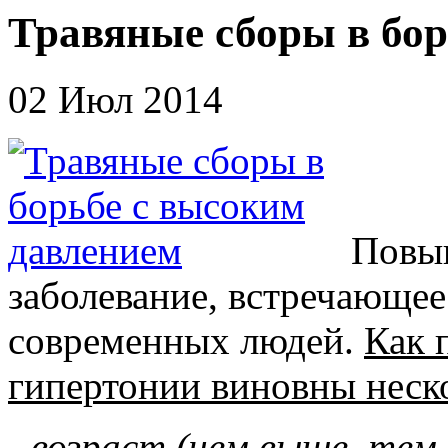
Травяные сборы в бор
02 Июл 2014
Повыш
заболевание, встречающее
современных людей.
Как 
гипертонии виновны неско
- возраст (чем выше, тем