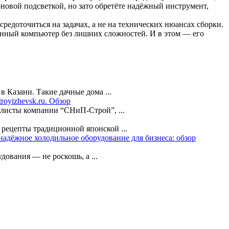
новой подсветкой, но зато обретёте надёжный инструмент,
средоточиться на задачах, а не на технических нюансах сборки.
ванный компьютер без лишних сложностей. И в этом — его
 Казани. Такие дачные дома ...
royizhevsk.ru. Обзор
алисты компании “СНиП-Строй”, ...
 рецепты традиционной японской ...
адёжное холодильное оборудование для бизнеса: обзор
ования — не роскошь, а ...