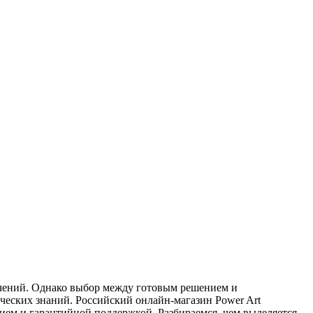
ечений. Однако выбор между готовым решением и
ических знаний. Российский онлайн-магазин Power Art
ем и гарантийной поддержкой. Разбираемся, чем выделяется