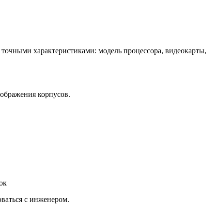
точными характеристиками: модель процессора, видеокарты,
зображения корпусов.
ок
оваться с инженером.