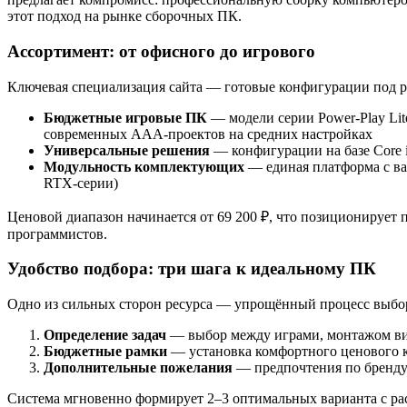
этот подход на рынке сборочных ПК.
Ассортимент: от офисного до игрового
Ключевая специализация сайта — готовые конфигурации под ра
Бюджетные игровые ПК
— модели серии Power-Play Lit
современных ААА-проектов на средних настройках
Универсальные решения
— конфигурации на базе Core 
Модульность комплектующих
— единая платформа с ва
RTX-серии)
Ценовой диапазон начинается от 69 200 ₽, что позиционирует
программистов.
Удобство подбора: три шага к идеальному ПК
Одно из сильных сторон ресурса — упрощённый процесс выбор
Определение задач
— выбор между играми, монтажом ви
Бюджетные рамки
— установка комфортного ценового 
Дополнительные пожелания
— предпочтения по бренду
Система мгновенно формирует 2–3 оптимальных варианта с рас