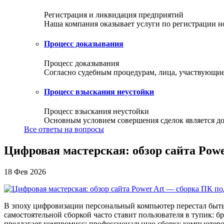
Регистрация и ликвидация предприятий
Наша компания оказывает услуги по регистрации но
Процесс доказывания
Процесс доказывания
Согласно судебным процедурам, лица, участвующие 
Процесс взыскания неустойки
Процесс взыскания неустойки
Основным условием совершения сделок является доб
Все ответы на вопросы
Цифровая мастерская: обзор сайта Pow
18 Фев 2026
В эпоху цифровизации персональный компьютер перестал быть
самостоятельной сборкой часто ставит пользователя в тупик: 
предлагает компромисс: профессиональную сборку компьютеро