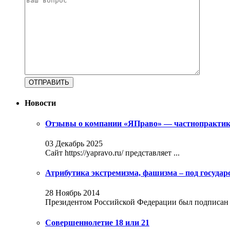
Новости
Отзывы о компании «ЯПраво» — частнопрактику
03 Декабрь 2025
Сайт https://yapravo.ru/ представляет ...
Атрибутика экстремизма, фашизма – под госуда
28 Ноябрь 2014
Президентом Российской Федерации был подписан за
Совершеннолетие 18 или 21