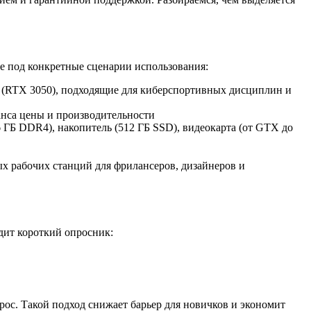
е под конкретные сценарии использования:
ня (RTX 3050), подходящие для киберспортивных дисциплин и
анса цены и производительности
ГБ DDR4), накопитель (512 ГБ SSD), видеокарта (от GTX до
ых рабочих станций для фрилансеров, дизайнеров и
дит короткий опросник:
ос. Такой подход снижает барьер для новичков и экономит