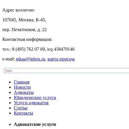
Адрес
коллегии:
107045, Москва, К-45,
пер. Печатников, д. 22
Контактная
информация:
тел.: 8 (495) 762 07 69, icq 458479146
e-mail:
mkaa@inbox.ru
,
карта проезда
Главная
Новости
Адвокаты
Юридические услуги
Услуги адвокатов
Статьи
Контакты
Адвокатские услуги