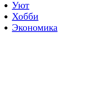
Уют
Хобби
Экономика