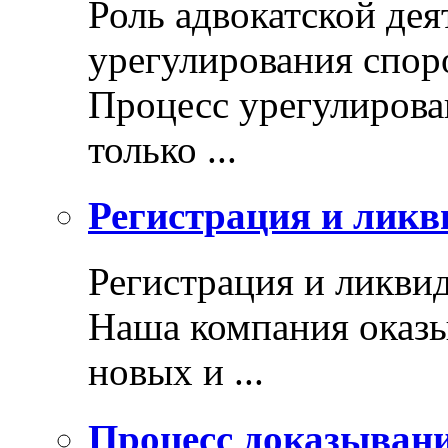
Роль адвокатской дея
урегулирования спор
Процесс урегулирован
только ...
Регистрация и ликв
Регистрация и ликви
Наша компания оказы
новых и ...
Процесс доказыван