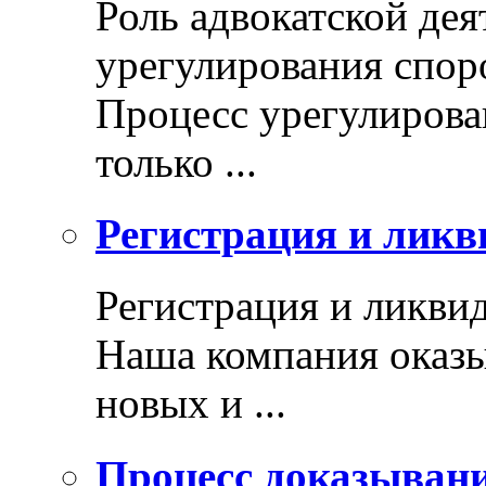
Роль адвокатской дея
урегулирования спор
Процесс урегулирован
только ...
Регистрация и ликв
Регистрация и ликви
Наша компания оказы
новых и ...
Процесс доказыван