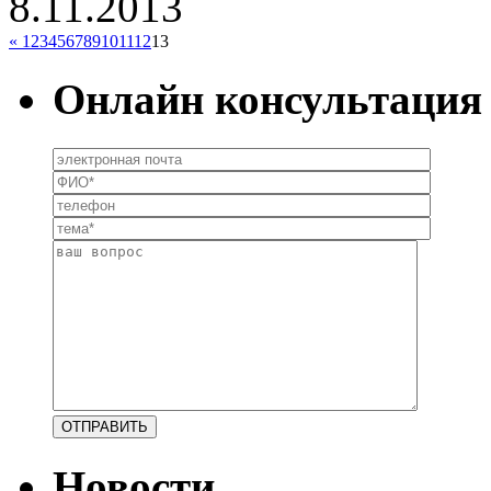
8.11.2013
«
1
2
3
4
5
6
7
8
9
10
11
12
13
Онлайн консультация
Новости