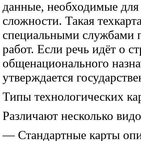
данные, необходимые для
сложности. Такая техкарт
специальными службами 
работ. Если речь идёт о с
общенационального назнач
утверждается государств
Типы технологических ка
Различают несколько видо
— Стандартные карты опи