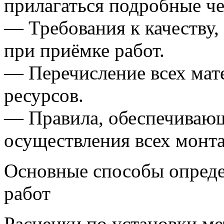
прилагаться подробные ч
— Требования к качеству,
при приёмке работ.
— Перечисление всех мат
ресурсов.
— Правила, обеспечивающ
осуществления всех монт
Основные способы опред
работ
Расценки по установки м