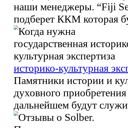
наши менеджеры. “Fiji S
подберет ККМ которая бу
историко-культурная экс
Памятники истории и кул
духовного приобретения 
дальнейшем будут служит