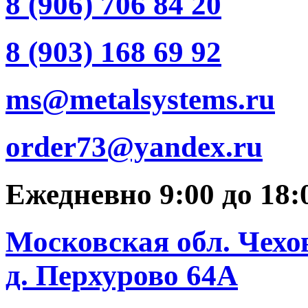
8 (906) 706 84 20
8 (903) 168 69 92
ms@metalsystems.ru
order73@yandex.ru
Ежедневно 9:00 до 18
Московская обл. Чехо
д. Перхурово 64А