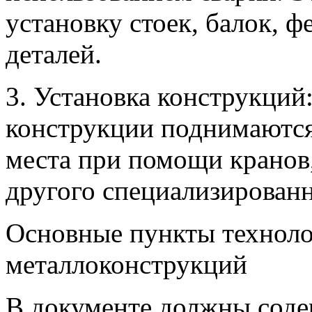
установку стоек, балок, ф
деталей.
3. Установка конструкций
конструкции поднимаются
места при помощи кранов
другого специализированн
Основные пункты техноло
металлоконструкций
В документе должны сод