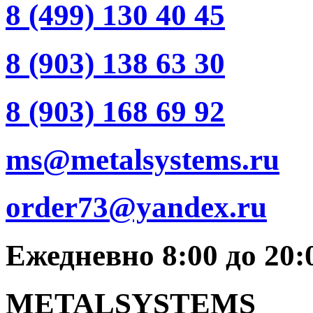
8 (499) 130 40 45
8 (903) 138 63 30
8 (903) 168 69 92
ms@metalsystems.ru
order73@yandex.ru
Ежедневно 8:00 до 20
METALSYSTEMS