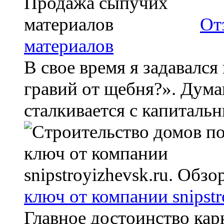
От
материалов
В свое время я задавался
гравий от щебня?». Дума
сталкивается с капитальн
ключ от компании snipstr
Главное достоинство кар