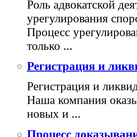
Роль адвокатской дея
урегулирования спор
Процесс урегулирован
только ...
Регистрация и ликв
Регистрация и ликви
Наша компания оказы
новых и ...
Процесс доказыван