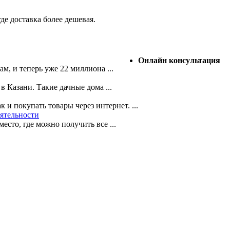
де доставка более дешевая.
Онлайн консультация
м, и теперь уже 22 миллиона ...
 Казани. Такие дачные дома ...
и покупать товары через интернет. ...
еятельности
сто, где можно получить все ...