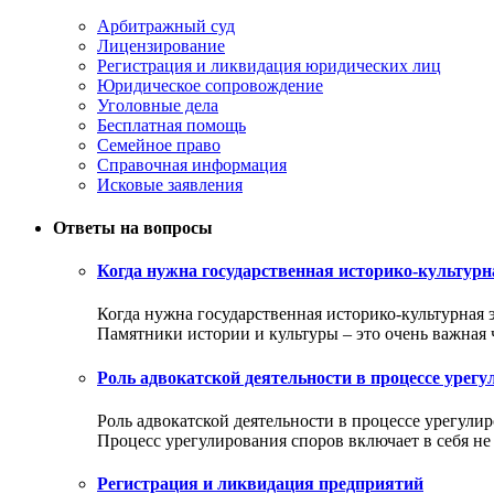
Арбитражный суд
Лицензирование
Регистрация и ликвидация юридических лиц
Юридическое сопровождение
Уголовные дела
Бесплатная помощь
Семейное право
Справочная информация
Исковые заявления
Ответы на вопросы
Когда нужна государственная историко-культурн
Когда нужна государственная историко-культурная 
Памятники истории и культуры – это очень важная ча
Роль адвокатской деятельности в процессе урег
Роль адвокатской деятельности в процессе урегули
Процесс урегулирования споров включает в себя не т
Регистрация и ликвидация предприятий