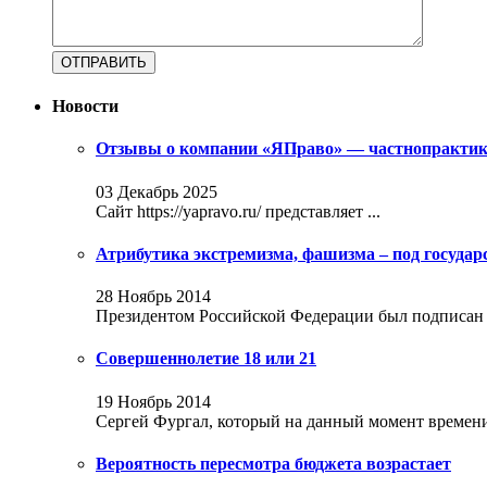
Новости
Отзывы о компании «ЯПраво» — частнопрактику
03 Декабрь 2025
Сайт https://yapravo.ru/ представляет ...
Атрибутика экстремизма, фашизма – под госуда
28 Ноябрь 2014
Президентом Российской Федерации был подписан за
Совершеннолетие 18 или 21
19 Ноябрь 2014
Сергей Фургал, который на данный момент времени 
Вероятность пересмотра бюджета возрастает