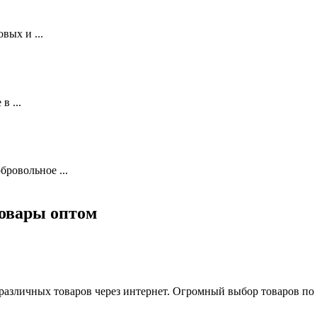
вых и ...
в ...
ровольное ...
Товары оптом
различных товаров через интернет. Огромный выбор товаров по 