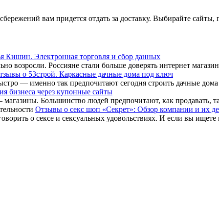
сбережений вам придется отдать за доставку. Выбирайте сайты, г
я Кишин. Электронная торговля и сбор данных
но возросли. Россияне стали больше доверять интернет магазина
тзывы о 53строй. Каркасные дачные дома под ключ
стро — именно так предпочитают сегодня строить дачные дома в
ия бизнеса через купонные сайты
магазины. Большинство людей предпочитают, как продавать, так 
Отзывы о секс шоп «Секрет»: Обзор компании и их д
ворить о сексе и сексуальных удовольствиях. И если вы ищете ме