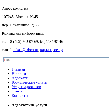
Адрес
коллегии:
107045, Москва, К-45,
пер. Печатников, д. 22
Контактная
информация:
тел.: 8 (495) 762 07 69, icq 458479146
e-mail:
mkaa@inbox.ru
,
карта проезда
Главная
Новости
Адвокаты
Юридические услуги
Услуги адвокатов
Статьи
Контакты
Адвокатские услуги