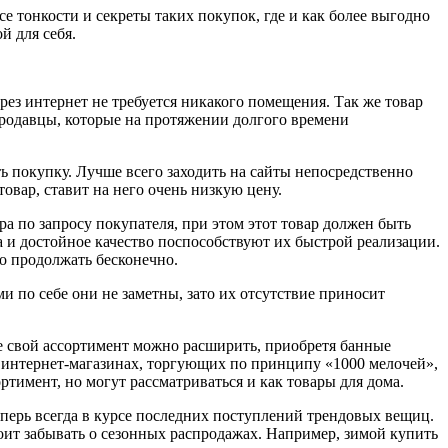
е тонкости и секреты таких покупок, где и как более выгодно
й для себя.
ерез интернет не требуется никакого помещения. Так же товар
продавцы, которые на протяжении долгого времени
ь покупку. Лучше всего заходить на сайты непосредственно
овар, ставит на него очень низкую цену.
а по запросу покупателя, при этом этот товар должен быть
а и достойное качество поспособствуют их быстрой реализации.
но продолжать бесконечно.
и по себе они не заметны, зато их отсутствие приносит
е свой ассортимент можно расширить, приобретя банные
 интернет-магазинах, торгующих по принципу «1000 мелочей»,
ртимент, но могут рассматриваться и как товары для дома.
еперь всегда в курсе последних поступлений трендовых вещиц.
стоит забывать о сезонных распродажах. Например, зимой купить