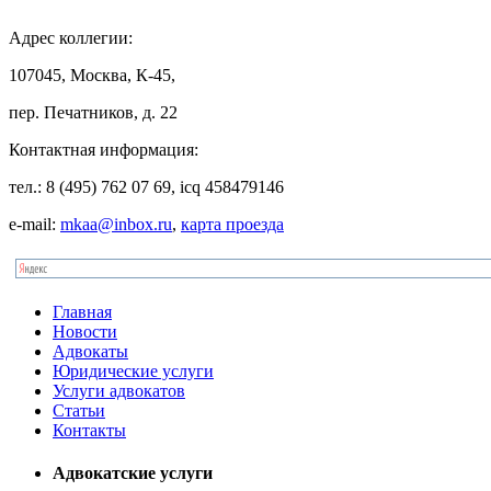
Адрес
коллегии:
107045, Москва, К-45,
пер. Печатников, д. 22
Контактная
информация:
тел.: 8 (495) 762 07 69, icq 458479146
e-mail:
mkaa@inbox.ru
,
карта проезда
Главная
Новости
Адвокаты
Юридические услуги
Услуги адвокатов
Статьи
Контакты
Адвокатские услуги