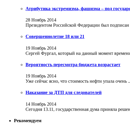
Атрибутика экстремизма, фашизма – под госуда
28 Ноябрь 2014
Президентом Российской Федерации был подписан за
Совершеннолетие 18 или 21
19 Ноябрь 2014
Сергей Фургал, который на данный момент времени 
Вероятность пересмотра бюджета возрастает
19 Ноябрь 2014
Уже сейчас ясно, что стоимость нефти упала очень ..
Наказание за ДТП для следователей
14 Ноябрь 2014
Сегодня 13.11, государственная дума приняла решени
Рекомендуем