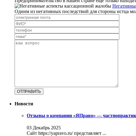
Предпринимательство в нашей стране еще только находится
Негативны
Одним из негативных последствий для стороны истца мож
Новости
Отзывы о компании «ЯПраво» — частнопрактику
03 Декабрь 2025
Сайт https://yapravo.ru/ представляет ...