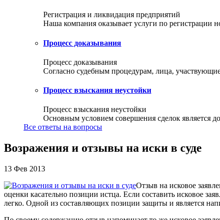
Регистрация и ликвидация предприятий
Наша компания оказывает услуги по регистрации но
Процесс доказывания
Процесс доказывания
Согласно судебным процедурам, лица, участвующие 
Процесс взыскания неустойки
Процесс взыскания неустойки
Основным условием совершения сделок является доб
Все ответы на вопросы
Возражения и отзывы на иски в суде
13 Фев 2013
Отзыв на исковое заявле
оценки касательно позиции истца. Если составить исковое зая
легко. Одной из составляющих позиции защиты и является нап
По своему содержанию отзыв напоминает то же исковое заявлен