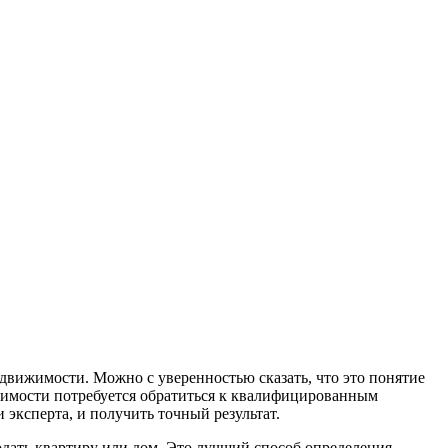
едвижимости. Можно с уверенностью сказать, что это понятие
жимости потребуется обратиться к квалифицированным
 эксперта, и получить точный результат.
дать квартиру или дом. Это лучший способ определения