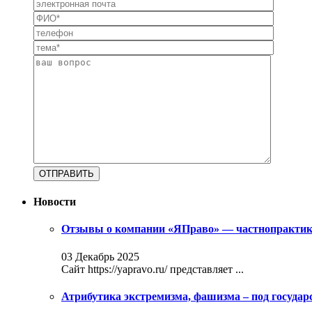
Новости
Отзывы о компании «ЯПраво» — частнопрактику
03 Декабрь 2025
Сайт https://yapravo.ru/ представляет ...
Атрибутика экстремизма, фашизма – под госуда