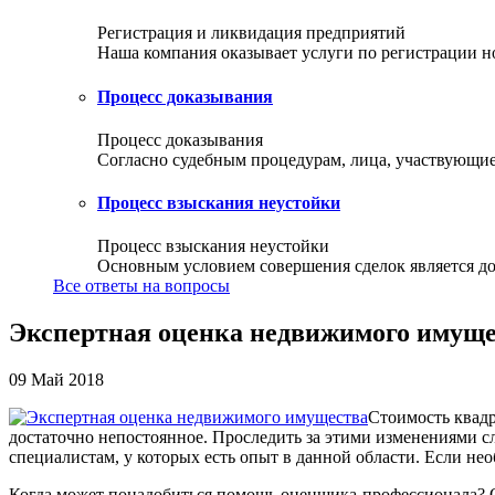
Регистрация и ликвидация предприятий
Наша компания оказывает услуги по регистрации но
Процесс доказывания
Процесс доказывания
Согласно судебным процедурам, лица, участвующие 
Процесс взыскания неустойки
Процесс взыскания неустойки
Основным условием совершения сделок является доб
Все ответы на вопросы
Экспертная оценка недвижимого имуще
09 Май 2018
Стоимость квадр
достаточно непостоянное. Проследить за этими изменениями с
специалистам, у которых есть опыт в данной области. Если нео
Когда может понадобиться помощь оценщика-профессионала? О