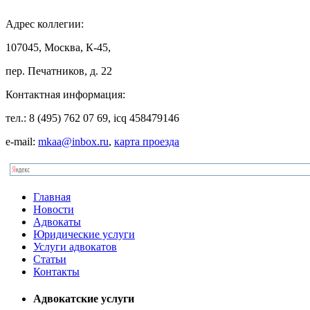
Адрес
коллегии:
107045, Москва, К-45,
пер. Печатников, д. 22
Контактная
информация:
тел.: 8 (495) 762 07 69, icq 458479146
e-mail:
mkaa@inbox.ru
,
карта проезда
Главная
Новости
Адвокаты
Юридические услуги
Услуги адвокатов
Статьи
Контакты
Адвокатские услуги