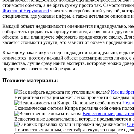
стоимости объекта, а не брать сумму просто так. Самостоятель
Житлової Нерухомості
является востребованной услугой, котор
специалиста, где указаны цифры, а также детальное описание и
Каждый объект недвижимости оценивается индивидуально, необ
собираетесь продавать квартиру или дом, а совершить другие 
объекта, а вы планируете оформлять юридическую сделку. Для
касается стоимости услуги, это зависит от объема проделанной
К каждому заказчику эксперт подходит индивидуально, ведь не
отличаются, поэтому каждый объект рассматривается лично, с
имущества, лучше сразу найти эксперта, которому можно довер
предоставят качественный результат.
Похожие материалы:
Как выбрат
Неприятная ситуация может легко произойти с каждым чел
Недв
Экономическая система Кипра проявила себя очень положи
Вещественные доказател
Вещественные доказательства, которые предъявляются в 
О 
По известным данным, с сентября текущего года все сдел