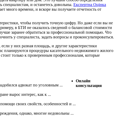
сь специалистам, и останетесь довольны.
Експертна Оцінка
ает много времени, и вскоре вы получаете отчетность от
теристики, чтобы получить точную цифру. Но даже если вы не
римеру, в БТИ не оказалось сведений о балансовой стоимости
 лучше заранее обратиться за профессиональной помощью. Что
очнить у специалиста, задать вопросы и проконсультироваться.
 если у них разная площадь, и другие характеристики
у вас планируются процедуры касательного недвижимого жилого
я стоит только к проверенным профессионалам, которые
Онлайн
адобился адвокат по уголовным ...
консультация
не вырос интерес, как к ...
омощи своих свойств, особенностей и ...
реждения, однако, многие недовольны ...