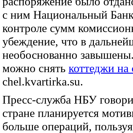
распоряжение было отдан
с ним Национальный Банк
контроле сумм комиссионн
убеждение, что в дальней
необоснованно завышены.
можно снять
коттеджи на 
chel.kvartirka.su.
Пресс-служба НБУ говорит
стране планируется мотив
больше операций, пользуя