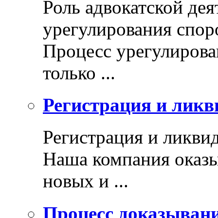
Роль адвокатской дея
урегулирования спор
Процесс урегулирован
только ...
Регистрация и ликв
Регистрация и ликви
Наша компания оказы
новых и ...
Процесс доказыван