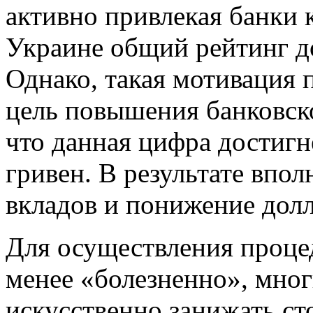
активно привлекая банки к
Украине общий рейтинг до
Однако, такая мотивация 
цель повышения банковск
что данная цифра достигн
гривен. В результате впо
вкладов и понижение дол
Для осуществления проц
менее «болезненно», мно
искусственно занижать с