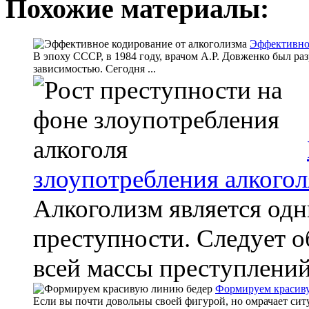
Похожие материалы:
Эффективное
В эпоху СССР, в 1984 году, врачом А.Р. Довженко был ра
зависимостью. Сегодня ...
злоупотребления алкогол
Алкоголизм является од
преступности. Следует об
всей массы преступлений
Формируем красив
Если вы почти довольны своей фигурой, но омрачает ситу