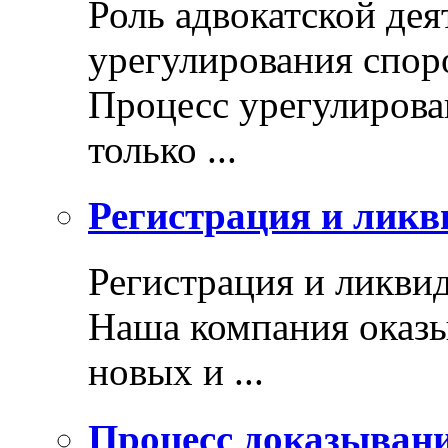
Роль адвокатской дея
урегулирования спор
Процесс урегулирован
только ...
Регистрация и ликв
Регистрация и ликви
Наша компания оказы
новых и ...
Процесс доказыван