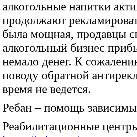
алкогольные напитки акти
продолжают рекламироват
была мощная, продавцы сп
алкогольный бизнес прибы
немало денег. К сожалени
поводу обратной антирек
время не ведется.
Ребан – помощь зависим
Реабилитационные центры,