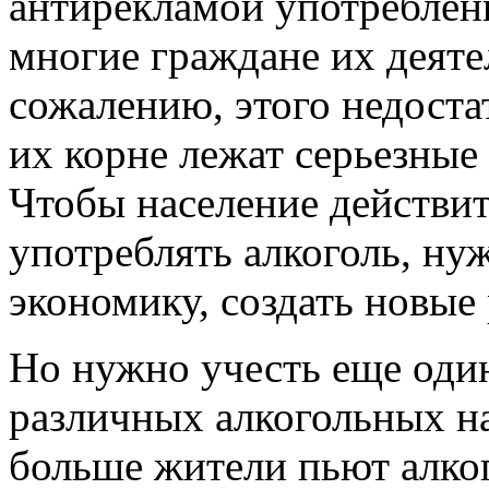
антирекламой употреблени
многие граждане их деяте
сожалению, этого недоста
их корне лежат серьезные
Чтобы население действит
употреблять алкоголь, ну
экономику, создать новые 
Но нужно учесть еще один
различных алкогольных н
больше жители пьют алког