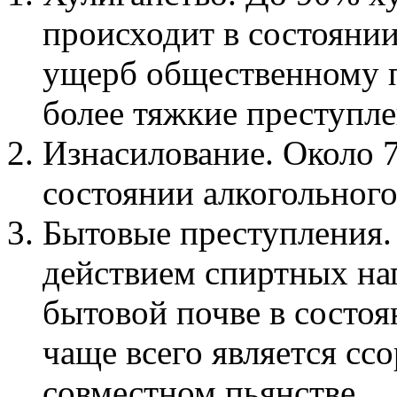
происходит в состояни
ущерб общественному п
более тяжкие преступле
Изнасилование. Около 
состоянии алкогольного
Бытовые преступления.
действием спиртных на
бытовой почве в состоя
чаще всего является сс
совместном пьянстве.