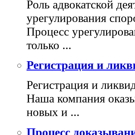
Роль адвокатской дея
урегулирования спор
Процесс урегулирован
только ...
Регистрация и ликв
Регистрация и ликви
Наша компания оказы
новых и ...
Процесс доказыван