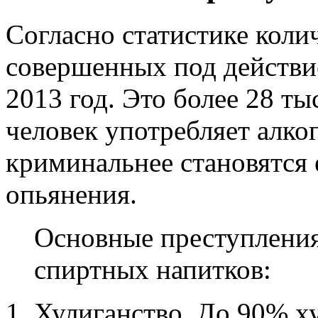
Согласно статистике коли
совершенных под действие
2013 год. Это более 28 т
человек употребляет алко
криминальнее становятся 
опьянения.
Основные преступления
спиртных напитков:
Хулиганство. До 90% х