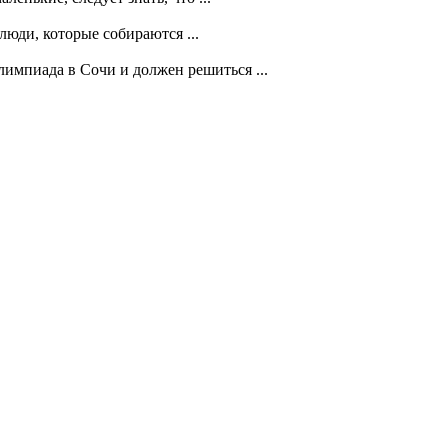
юди, которые собираются ...
импиада в Сочи и должен решиться ...