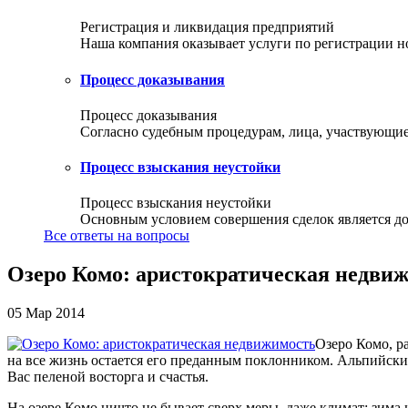
Регистрация и ликвидация предприятий
Наша компания оказывает услуги по регистрации но
Процесс доказывания
Процесс доказывания
Согласно судебным процедурам, лица, участвующие 
Процесс взыскания неустойки
Процесс взыскания неустойки
Основным условием совершения сделок является доб
Все ответы на вопросы
Озеро Комо: аристократическая недви
05 Мар 2014
Озеро Комо, р
на все жизнь остается его преданным поклонником. Альпийские 
Вас пеленой восторга и счастья.
На озере Комо ничто не бывает сверх меры, даже климат: зима 