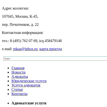
Адрес
коллегии:
107045, Москва, К-45,
пер. Печатников, д. 22
Контактная
информация:
тел.: 8 (495) 762 07 69, icq 458479146
e-mail:
mkaa@inbox.ru
,
карта проезда
Главная
Новости
Адвокаты
Юридические услуги
Услуги адвокатов
Статьи
Контакты
Адвокатские услуги