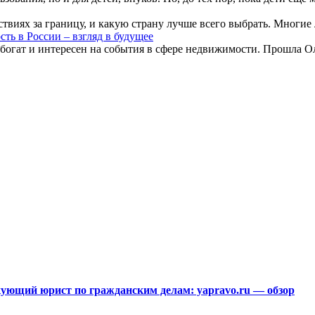
виях за границу, и какую страну лучше всего выбрать. Многие л
ть в России – взгляд в будущее
богат и интересен на события в сфере недвижимости. Прошла Ол
ющий юрист по гражданским делам: yapravo.ru — обзор