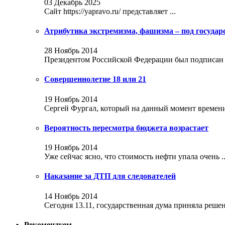
03 Декабрь 2025
Сайт https://yapravo.ru/ представляет ...
Атрибутика экстремизма, фашизма – под госуда
28 Ноябрь 2014
Президентом Российской Федерации был подписан за
Совершеннолетие 18 или 21
19 Ноябрь 2014
Сергей Фургал, который на данный момент времени 
Вероятность пересмотра бюджета возрастает
19 Ноябрь 2014
Уже сейчас ясно, что стоимость нефти упала очень ..
Наказание за ДТП для следователей
14 Ноябрь 2014
Сегодня 13.11, государственная дума приняла решени
Рекомендуем