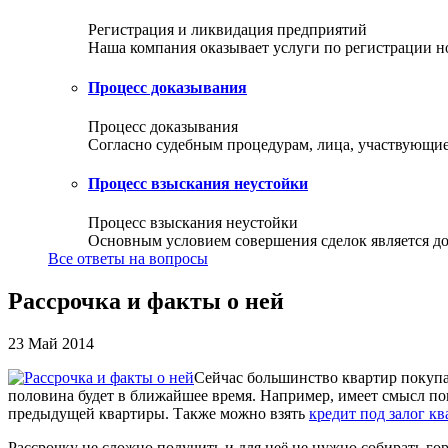
Регистрация и ликвидация предприятий
Наша компания оказывает услуги по регистрации но
Процесс доказывания
Процесс доказывания
Согласно судебным процедурам, лица, участвующие 
Процесс взыскания неустойки
Процесс взыскания неустойки
Основным условием совершения сделок является доб
Все ответы на вопросы
Рассрочка и факты о ней
23 Май 2014
Сейчас большинство квартир покупаю
половина будет в ближайшее время. Например, имеет смысл по
предыдущей квартиры. Также можно взять
кредит под залог к
Рассрочку не сложно получить и для неё не нужно собирать гору