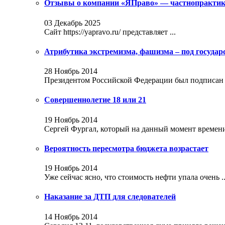
Отзывы о компании «ЯПраво» — частнопрактику
03 Декабрь 2025
Сайт https://yapravo.ru/ представляет ...
Атрибутика экстремизма, фашизма – под госуда
28 Ноябрь 2014
Президентом Российской Федерации был подписан за
Совершеннолетие 18 или 21
19 Ноябрь 2014
Сергей Фургал, который на данный момент времени 
Вероятность пересмотра бюджета возрастает
19 Ноябрь 2014
Уже сейчас ясно, что стоимость нефти упала очень ..
Наказание за ДТП для следователей
14 Ноябрь 2014