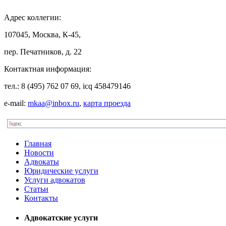
Адрес
коллегии:
107045, Москва, К-45,
пер. Печатников, д. 22
Контактная
информация:
тел.: 8 (495) 762 07 69, icq 458479146
e-mail:
mkaa@inbox.ru
,
карта проезда
Главная
Новости
Адвокаты
Юридические услуги
Услуги адвокатов
Статьи
Контакты
Адвокатские услуги