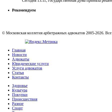
Сегодня 13.11, государственная дума приняла решени
Рекомендуем
© Московская коллегия арбитражных адвокатов 2005-2026. Вс
Главная
Новости
Адвокаты
Юридические услуги
Услуги адвокатов
Статьи
Контакты
Здоровье
Культура
Покупки
Происшествия
Разное
Спорт