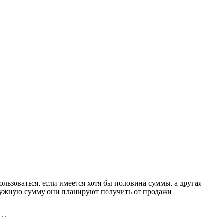
льзоваться, если имеется хотя бы половина суммы, а другая
а нужную сумму они планируют получить от продажи
ь: