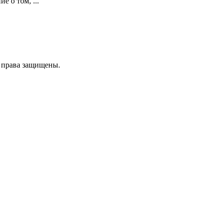
е о том, ...
е права защищены.