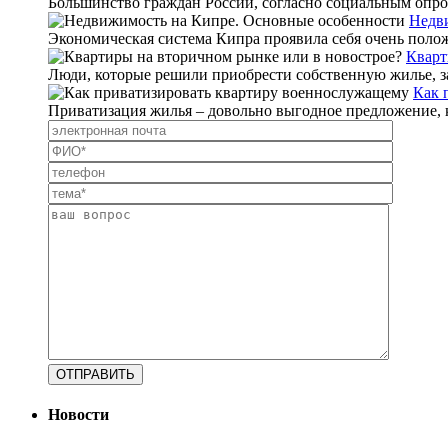
Большинство граждан России, согласно социальным опроса
Недв
Экономическая система Кипра проявила себя очень положи
Кварт
Люди, которые решили приобрести собственную жилье, зач
Как 
Приватизация жилья – довольно выгодное предложение, к
Новости