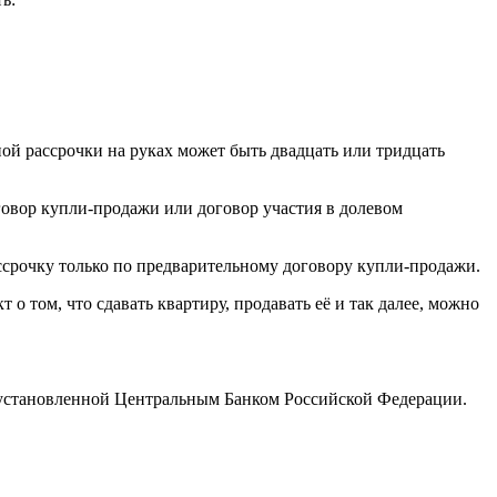
ной рассрочки на руках может быть двадцать или тридцать
говор купли-продажи или договор участия в долевом
ассрочку только по предварительному договору купли-продажи.
о том, что сдавать квартиру, продавать её и так далее, можно
я, установленной Центральным Банком Российской Федерации.