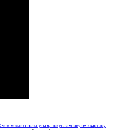
 чем можно столкнуться, покупая «новую» квартиру