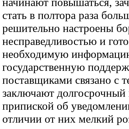
начинают повышаться, зач
стать в полтора раза бол
решительно настроены бор
несправедливостью и гот
необходимую информацию
государственную поддерж
поставщиками связано с т
заключают долгосрочный к
припиской об уведомлении
отличии от них мелкий р