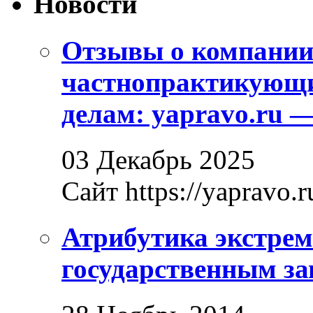
Новости
Отзывы о компани
частнопрактикующи
делам: yapravo.ru 
03 Декабрь 2025
Сайт https://yapravo.r
Атрибутика экстрем
государственным за