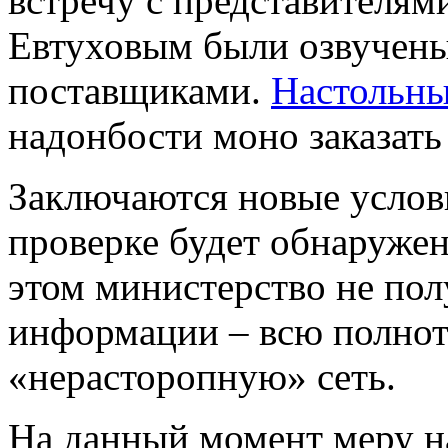
встречу с представителям
Евтуховым были озвучены
поставщиками.
Настольны
надонбости моно заказать т
Заключаются новые услови
проверке будет обнаруже
этом министерство не по
информации – всю полнот
«нерасторопную» сеть.
На данный момент меру н