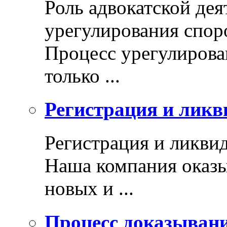
Роль адвокатской дея
урегулирования спор
Процесс урегулирован
только ...
Регистрация и ликв
Регистрация и ликви
Наша компания оказы
новых и ...
Процесс доказыван