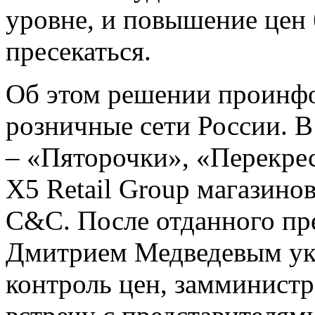
уровне, и повышение цен
пресекаться.
Об этом решении проинф
розничные сети России. В
– «Пяторочки», «Перекрес
X5 Retail Group магазино
С&C. После отданного п
Дмитрием Медведевым ука
контроль цен, замминистр