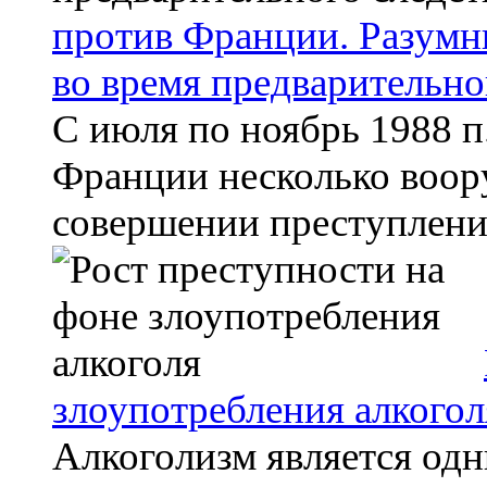
против Франции. Разумн
во время предварительно
С июля по ноябрь 1988 
Франции несколько воор
совершении преступлений
злоупотребления алкогол
Алкоголизм является од