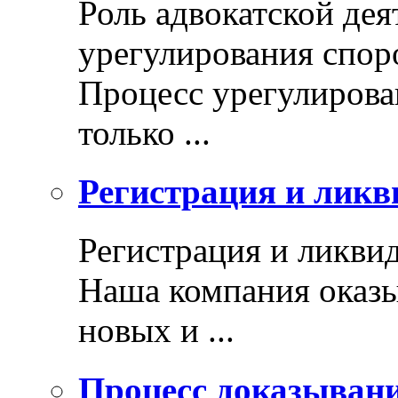
Роль адвокатской дея
урегулирования спор
Процесс урегулирован
только ...
Регистрация и ликв
Регистрация и ликви
Наша компания оказы
новых и ...
Процесс доказыван