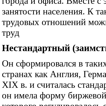
города и офиса. Вместе с
занятости населения. К 
трудовых отношений мож
труд
Нестандартный (заимст
Он сформировался в таки
странах как Англия, Герм
XIX в. и считалась станд
он имела форму биржевой 
которого регулировалось