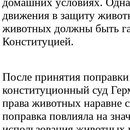
домашних условиях. Одна
движения в защиту животн
животных должны быть га
Конституцией.
После принятия поправки
конституционный суд Гер
права животных наравне с
поправка повлияла на зн
использования животных в