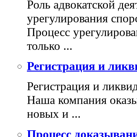
Роль адвокатской дея
урегулирования спор
Процесс урегулирован
только ...
Регистрация и ликв
Регистрация и ликви
Наша компания оказы
новых и ...
Процесс доказыван