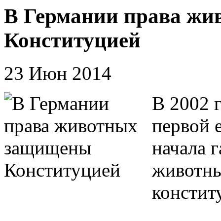
В Германии права ж
Конституцией
23 Июн 2014
В 2002 
первой 
начала 
животны
констит