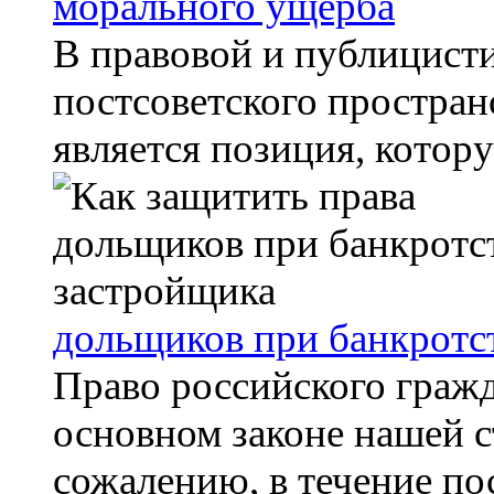
морального ущерба
В правовой и публицисти
постсоветского простран
является позиция, котору
дольщиков при банкротс
Право российского граж
основном законе нашей с
сожалению, в течение пос