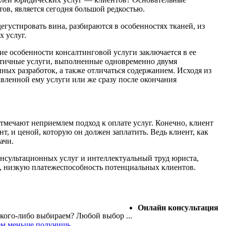
ов, является сегодня большой редкостью.
устировать вина, разбираются в особенностях тканей, из
 услуг.
е особенности консалтинговой услуги заключается в ее
дентичные услуги, выполненные одновременно двумя
ных разработок, а также отличаться содержанием. Исходя из
вленной ему услуги или же сразу после окончания
тмечают неприемлем подход к оплате услуг. Конечно, клиент
т, и ценой, которую он должен заплатить. Ведь клиент, как
ачи.
онсультационных услуг и интеллектуальный труд юриста,
и, низкую платежеспособность потенциальных клиентов.
Онлайн консультация
кого-либо выбираем? Любой выбор ...
ем меньше получишь