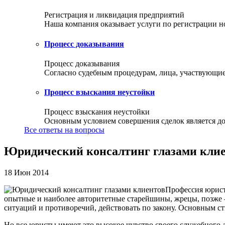
Регистрация и ликвидация предприятий
Наша компания оказывает услуги по регистрации но
Процесс доказывания
Процесс доказывания
Согласно судебным процедурам, лица, участвующие 
Процесс взыскания неустойки
Процесс взыскания неустойки
Основным условием совершения сделок является доб
Все ответы на вопросы
Юридический консалтинг глазами кли
18 Июн 2014
Профессия юрист
опытные и наиболее авторитетные старейшины, жрецы, позже —
ситуаций и противоречий, действовать по закону. Основным с
Но все юристы имеют это высокое чувство своего служебного 