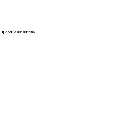
е права защищены.