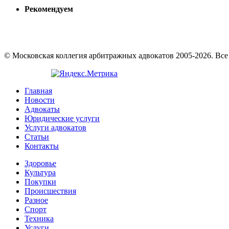
Рекомендуем
© Московская коллегия арбитражных адвокатов 2005-2026. Вс
Главная
Новости
Адвокаты
Юридические услуги
Услуги адвокатов
Статьи
Контакты
Здоровье
Культура
Покупки
Происшествия
Разное
Спорт
Техника
Услуги