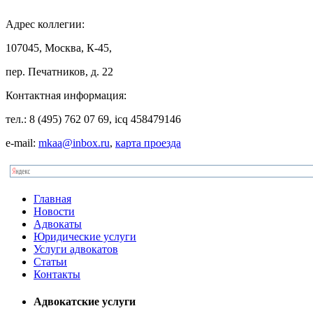
Адрес
коллегии:
107045, Москва, К-45,
пер. Печатников, д. 22
Контактная
информация:
тел.: 8 (495) 762 07 69, icq 458479146
e-mail:
mkaa@inbox.ru
,
карта проезда
Главная
Новости
Адвокаты
Юридические услуги
Услуги адвокатов
Статьи
Контакты
Адвокатские услуги