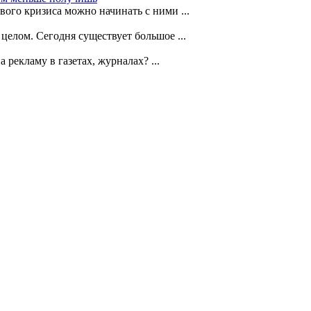
ого кризиса можно начинать с ними ...
елом. Сегодня существует большое ...
рекламу в газетах, журналах? ...