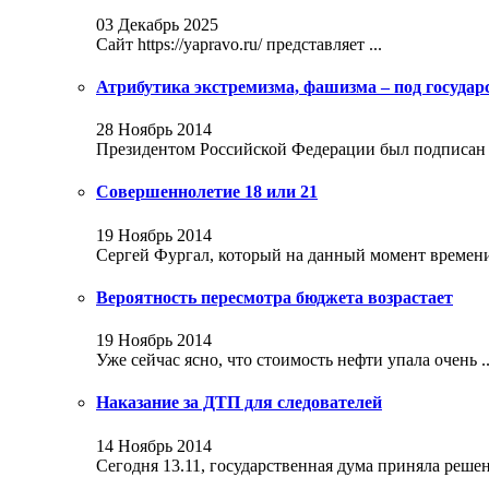
03 Декабрь 2025
Сайт https://yapravo.ru/ представляет ...
Атрибутика экстремизма, фашизма – под госуда
28 Ноябрь 2014
Президентом Российской Федерации был подписан за
Совершеннолетие 18 или 21
19 Ноябрь 2014
Сергей Фургал, который на данный момент времени 
Вероятность пересмотра бюджета возрастает
19 Ноябрь 2014
Уже сейчас ясно, что стоимость нефти упала очень ..
Наказание за ДТП для следователей
14 Ноябрь 2014
Сегодня 13.11, государственная дума приняла решени